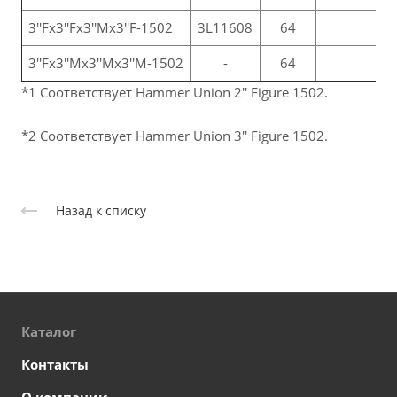
3''Fх3''Fх3''Mx3''F-1502
3L11608
64
3''Fх3''Mх3''Мх3''М-1502
-
64
*1 Соответствует Hammer Union 2'' Figure 1502.
*2 Соответствует Hammer Union 3'' Figure 1502.
Назад к списку
Каталог
Контакты