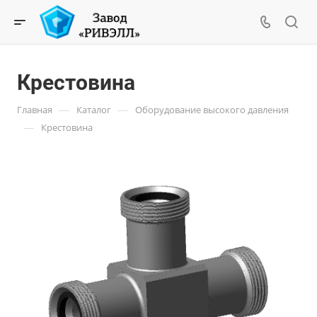
Крестовина
—
—
Главная
Каталог
Оборудование высокого давления
—
Крестовина