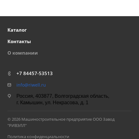
Каталог
Контакты
О компании
+7 84457-53513
info@riwell.ru
Россия, 403877, Волгоградская область,
г. Камышин, ул. Некрасова, д. 1
© 2026 Машиностроительное предприятие ООО Завод
"РИВЭЛЛ"
Политика конфиденциальности