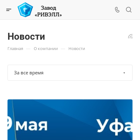
Новости
—
—
Главная
О компании
Новости
За все время