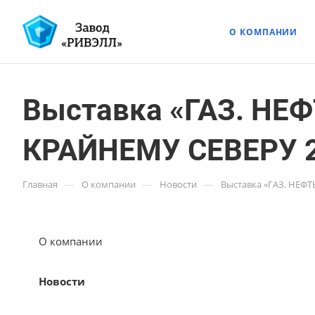
О КОМПАНИИ
Выставка «ГАЗ. НЕ
КРАЙНЕМУ СЕВЕРУ 2
—
—
—
Главная
О компании
Новости
Выставка «ГАЗ. НЕФ
О компании
Новости