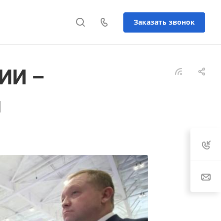
Заказать звонок
ИИ –
й