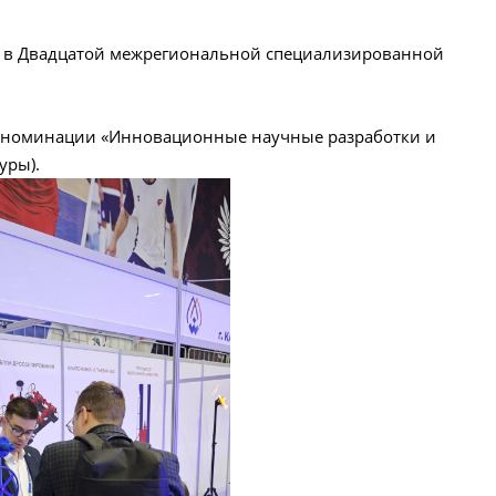
ие в Двадцатой межрегиональной специализированной
 номинации «Инновационные научные разработки и
атуры).