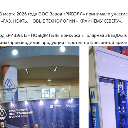
13 марта 2026 года ООО Завод «РИВЭЛЛ» принимало участ
е «ГАЗ. НЕФТЬ. НОВЫЕ ТЕХНОЛОГИИ – КРАЙНЕМУ СЕВЕРУ».
од «РИВЭЛЛ» - ПОБЕДИТЕЛЬ конкурса «Полярная ЗВЕЗДА» в
ии» (производимая продукция - протектор фонтанной арм