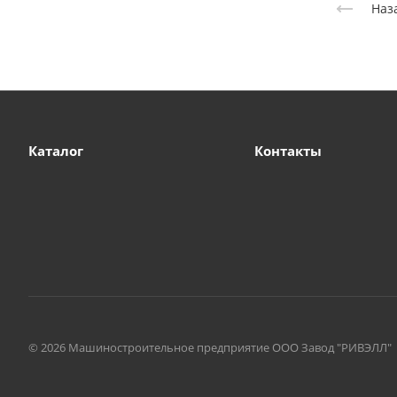
Наз
Каталог
Контакты
© 2026 Машиностроительное предприятие ООО Завод "РИВЭЛЛ"