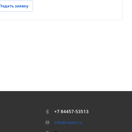
Подать заявку
+7 84457-53513
info@riwell.ru