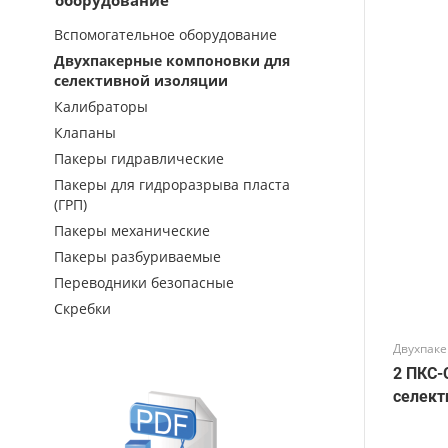
оборудование
Вспомогательное оборудование
Двухпакерные компоновки для
селективной изоляции
Калибраторы
Клапаны
Пакеры гидравлические
Пакеры для гидроразрыва пласта
(ГРП)
Пакеры механические
Пакеры разбуриваемые
Переводники безопасные
Скребки
Двухпаке
2 ПКС-
селект