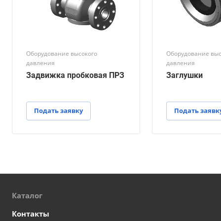
Оборудование высокого
Оборудование выс
давления
давления
Задвижка пробковая ПРЗ
Заглушки
Подать заявку
Подать заявк
Каталог
Контакты