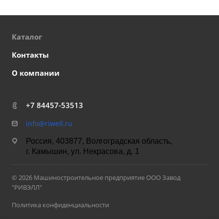
Каталог
Контакты
О компании
+7 84457-53513
info@riwell.ru
Россия, 403877, Волгоградская область,
г. Камышин, ул. Некрасова, д. 1
© 2026 Машиностроительное предприятие ООО Завод
"РИВЭЛЛ"
Политика конфиденциальности