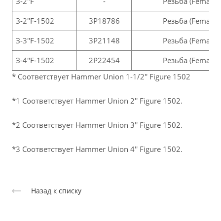
З-2''F
-
Резьба (Female)
З-2''F-1502
3P18786
Резьба (Female)
З-3''F-1502
3P21148
Резьба (Female)
З-4''F-1502
2P22454
Резьба (Female)
* Соответствует Hammer Union 1-1/2'' Figure 1502
*1 Соответствует Hammer Union 2'' Figure 1502.
*2 Соответствует Hammer Union 3'' Figure 1502.
*3 Соответствует Hammer Union 4'' Figure 1502.
Назад к списку