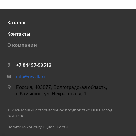
Каталог
Контакты
О компании
+7 84457-53513
info@riwell.ru
Россия, 403877, Волгоградская область,
г. Камышин, ул. Некрасова, д. 1
© 2026 Машиностроительное предприятие ООО Завод
"РИВЭЛЛ"
Политика конфиденциальности