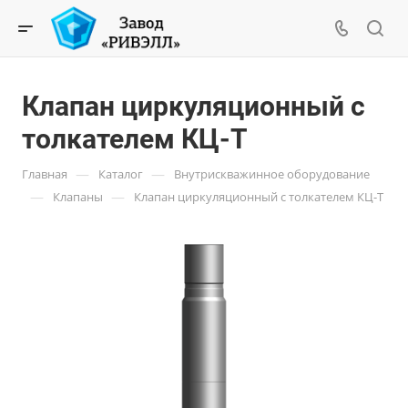
Клапан циркуляционный с
толкателем КЦ-Т
—
—
Главная
Каталог
Внутрискважинное оборудование
—
—
Клапаны
Клапан циркуляционный с толкателем КЦ-Т