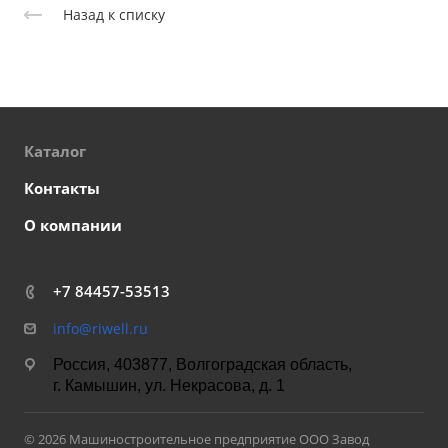
Назад к списку
Каталог
Контакты
О компании
+7 84457-53513
info@riwell.ru
Россия, 403877, Волгоградская область,
г. Камышин, ул. Некрасова, д. 1
© 2026 Машиностроительное предприятие ООО Завод